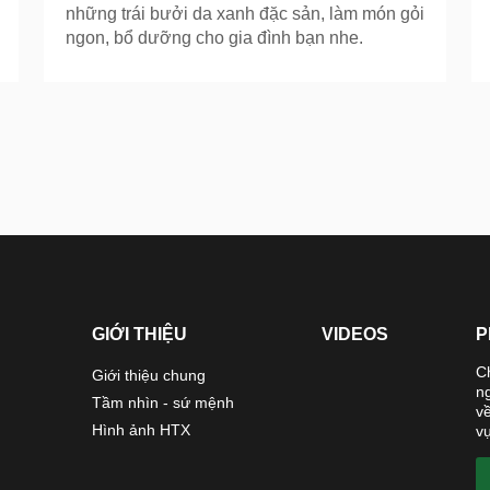
những trái bưởi da xanh đặc sản, làm món gỏi
ngon, bổ dưỡng cho gia đình bạn nhe.
GIỚI THIỆU
VIDEOS
P
C
Giới thiệu chung
n
Tầm nhìn - sứ mệnh
v
Hình ảnh HTX
vụ