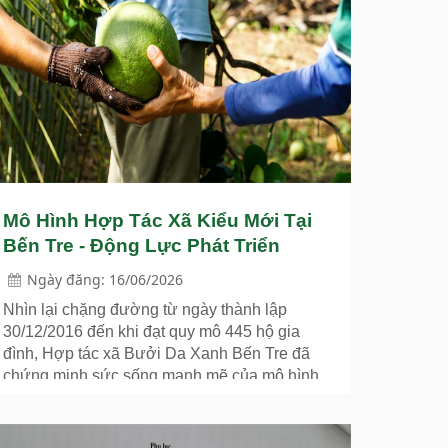
Mô Hình Hợp Tác Xã Kiểu Mới Tại
Bến Tre - Động Lực Phát Triển
Cộng Đồng Và Công Bằng Thương
Ngày đăng: 16/06/2026
Mại
Nhìn lại chặng đường từ ngày thành lập
30/12/2016 đến khi đạt quy mô 445 hộ gia
đình, Hợp tác xã Bưởi Da Xanh Bến Tre đã
chứng minh sức sống mạnh mẽ của mô hình
kinh tế tập thể kiểu mới.