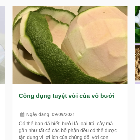
Công dụng tuyệt vời của vỏ bưởi
Ngày đăng: 09/09/2021
Có thể bạn đã biết, bưởi là loại trái cây mà
gần như tất cả các bộ phận đều có thể được
tận dụng vì lợi ích của chúng đối với con