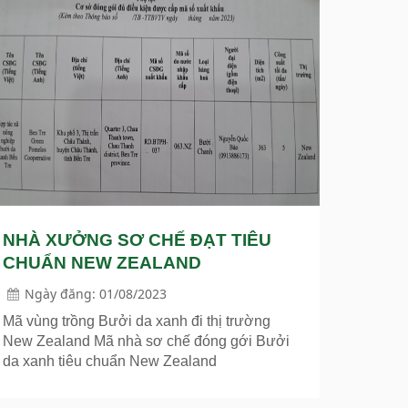
NHÀ XƯỞNG SƠ CHẾ ĐẠT TIÊU
CHUẨN NEW ZEALAND
Ngày đăng: 01/08/2023
Mã vùng trồng Bưởi da xanh đi thị trường
New Zealand Mã nhà sơ chế đóng gới Bưởi
da xanh tiêu chuẩn New Zealand