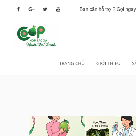
Bạn cần hỗ trợ ? Gọi nga
TRANG CHỦ
GIỚI THIỆU
S