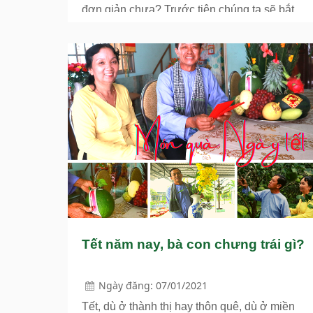
đơn giản chưa? Trước tiên chúng ta sẽ bắt
đầu với cách làm mứt vỏ bưởi dẻo nhé
Tết năm nay, bà con chưng trái gì?
Ngày đăng: 07/01/2021
Tết, dù ở thành thị hay thôn quê, dù ở miền