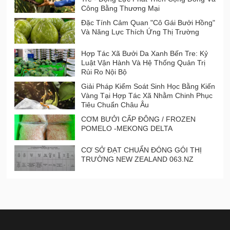
Công Bằng Thương Mại
Đặc Tính Cảm Quan "Cô Gái Bưởi Hồng"
Và Năng Lực Thích Ứng Thị Trường
Hợp Tác Xã Bưởi Da Xanh Bến Tre: Kỷ
Luật Vận Hành Và Hệ Thống Quản Trị
Rủi Ro Nội Bộ
Giải Pháp Kiểm Soát Sinh Học Bằng Kiến
Vàng Tại Hợp Tác Xã Nhằm Chinh Phục
Tiêu Chuẩn Châu Âu
CƠM BƯỞI CẤP ĐÔNG / FROZEN
POMELO -MEKONG DELTA
CƠ SỞ ĐẠT CHUẨN ĐÓNG GÓI THỊ
TRƯỜNG NEW ZEALAND 063.NZ