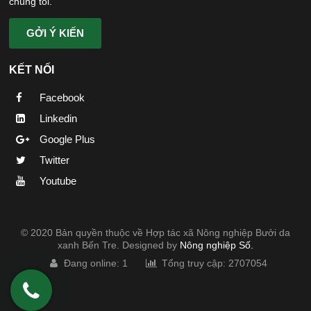
chúng tôi.
GỞI Ý KIẾN
KẾT NỐI
Facebook
Linkedin
Google Plus
Twitter
Youtube
© 2020 Bản quyền thuộc về Hợp tác xã Nông nghiệp Bưởi da
xanh Bến Tre. Designed by
Nông nghiệp Số.
Đang online: 1
Tổng truy cập: 2707054