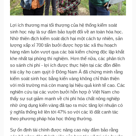
Lợi ích thương mại tối thượng của hệ thống kiểm soát
sinh học này là sự đảm bảo tuyệt đối về an toàn hóa học.
Nhờ thiên địch kiểm soát dịch hại một cách tự nhiên, sản
lượng xấp xỉ 700 tấn bưởi được hợp tác xã thu hoạch
hàng năm luôn vượt qua các bài kiểm chứng độc lập khắt
khe nhất tại phòng thí nghiệm. Hơn thế nữa, các phân tích
so sánh chi phí - lợi ích được thực hiện tại các đồn điền
trái cây họ cam quýt ở Đông Nam Á đã chứng minh rằng
kiểm soát sinh học bằng kiến vàng không chỉ thân thiện
với môi trường mà còn mang lại hiệu quả kinh tế cao. Các
nghiên cứu tại các vườn bưởi hỗn hợp ở Việt Nam cho
thấy sự sụt giảm mạnh về chi phí hóa chất nông nghiệp
nhờ ứng dụng kiến vàng đã tạo ra mức tăng lợi nhuận có
ý nghĩa thống kê lên tới 47% so với các lô đất canh tác
theo phương pháp hóa học thông thường.
Sự ổn định tài chính được nâng cao này đảm bảo rằng