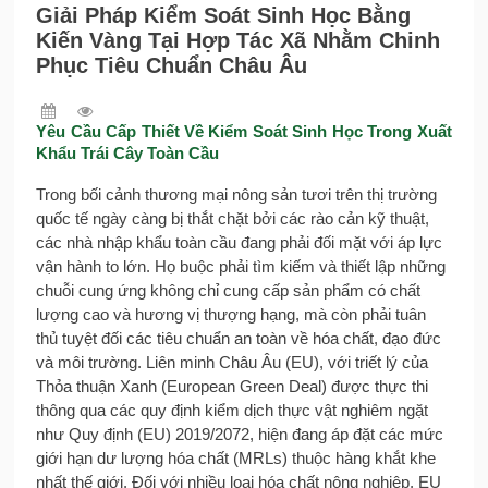
Giải Pháp Kiểm Soát Sinh Học Bằng
Kiến Vàng Tại Hợp Tác Xã Nhằm Chinh
Phục Tiêu Chuẩn Châu Âu
Yêu Cầu Cấp Thiết Về Kiểm Soát Sinh Học Trong Xuất
Khẩu Trái Cây Toàn Cầu
Trong bối cảnh thương mại nông sản tươi trên thị trường
quốc tế ngày càng bị thắt chặt bởi các rào cản kỹ thuật,
các nhà nhập khẩu toàn cầu đang phải đối mặt với áp lực
vận hành to lớn. Họ buộc phải tìm kiếm và thiết lập những
chuỗi cung ứng không chỉ cung cấp sản phẩm có chất
lượng cao và hương vị thượng hạng, mà còn phải tuân
thủ tuyệt đối các tiêu chuẩn an toàn về hóa chất, đạo đức
và môi trường. Liên minh Châu Âu (EU), với triết lý của
Thỏa thuận Xanh (European Green Deal) được thực thi
thông qua các quy định kiểm dịch thực vật nghiêm ngặt
như Quy định (EU) 2019/2072, hiện đang áp đặt các mức
giới hạn dư lượng hóa chất (MRLs) thuộc hàng khắt khe
nhất thế giới. Đối với nhiều loại hóa chất nông nghiệp, EU