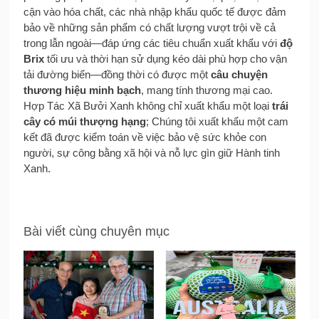
cận vào hóa chất, các nhà nhập khẩu quốc tế được đảm
bảo về những sản phẩm có chất lượng vượt trội về cả
trong lẫn ngoài—đáp ứng các tiêu chuẩn xuất khẩu với
độ
Brix
tối ưu và thời hạn sử dụng kéo dài phù hợp cho vận
tải đường biển—đồng thời có được một
câu chuyện
thương hiệu minh bạch
, mang tính thương mại cao.
Hợp Tác Xã Bưởi Xanh không chỉ xuất khẩu một loại
trái
cây có múi thượng hạng
; Chúng tôi xuất khẩu một cam
kết đã được kiểm toán về việc bảo vệ sức khỏe con
người, sự công bằng xã hội và nỗ lực gìn giữ Hành tinh
Xanh.
Bài viết cùng chuyên mục