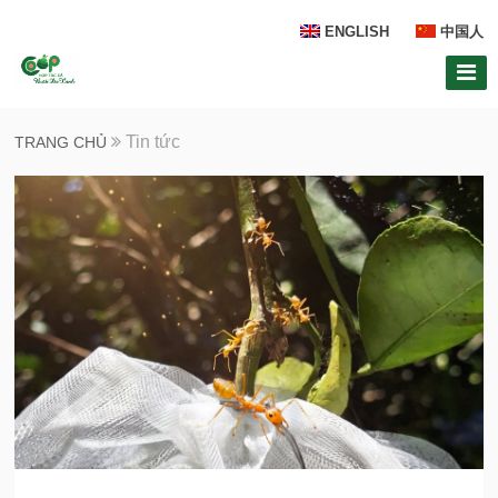
ENGLISH
中国人
Tin tức
TRANG CHỦ