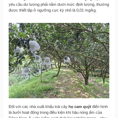
yêu cầu dư lượng phải nằm dưới mức định lượng, thường
được thiết lập ở ngưỡng cực kỳ nhỏ là 0,01 mg/kg.
Đối với các nhà xuất khẩu trái cây
họ cam quýt
điển hình
là bưởi hoạt động trong điều kiện khí hậu nóng ẩm của